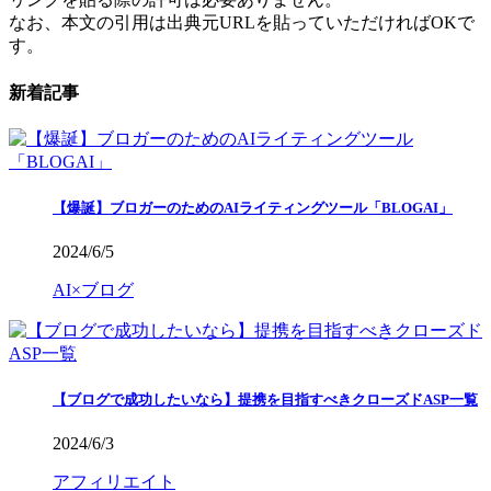
なお、本文の引用は出典元URLを貼っていただければOKで
す。
新着記事
【爆誕】ブロガーのためのAIライティングツール「BLOGAI」
2024/6/5
AI×ブログ
【ブログで成功したいなら】提携を目指すべきクローズドASP一覧
2024/6/3
アフィリエイト