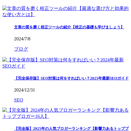
文章の質を磨く校正ツールの紹介【校正の基礎も学びましょう】
2024/7/8
ブログ
【完全保存版】SEO対策は何をすればいい？2025年最新SEOガイド
2024/12/31
SEO
【完全版】2025年の人気ブロガーランキング【影響力あるトップブ