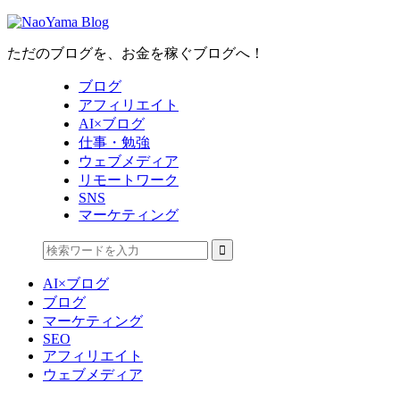
ただのブログを、お金を稼ぐブログへ！
ブログ
アフィリエイト
AI×ブログ
仕事・勉強
ウェブメディア
リモートワーク
SNS
マーケティング
AI×ブログ
ブログ
マーケティング
SEO
アフィリエイト
ウェブメディア