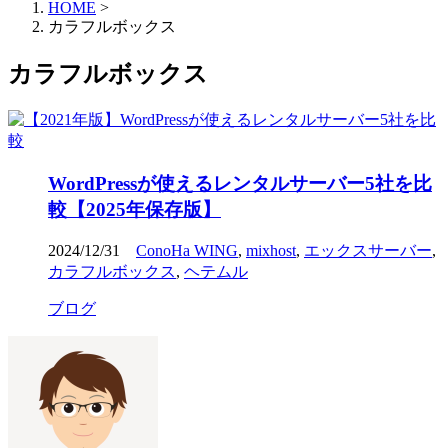
HOME
>
カラフルボックス
カラフルボックス
WordPressが使えるレンタルサーバー5社を比
較【2025年保存版】
2024/12/31
ConoHa WING
,
mixhost
,
エックスサーバー
,
カラフルボックス
,
ヘテムル
ブログ