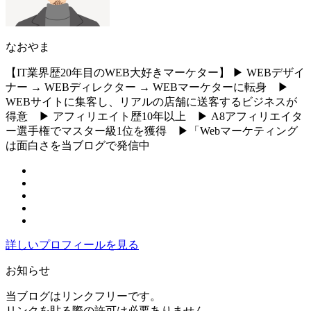
なおやま
【IT業界歴20年目のWEB大好きマーケター】 ▶︎ WEBデザイ
ナー → WEBディレクター → WEBマーケターに転身 ▶︎
WEBサイトに集客し、リアルの店舗に送客するビジネスが
得意 ▶︎ アフィリエイト歴10年以上 ▶︎ A8アフィリエイタ
ー選手権でマスター級1位を獲得 ▶︎「Webマーケティング
は面白さを当ブログで発信中
詳しいプロフィールを見る
お知らせ
当ブログはリンクフリーです。
リンクを貼る際の許可は必要ありません。