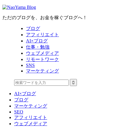
ただのブログを、お金を稼ぐブログへ！
ブログ
アフィリエイト
AI×ブログ
仕事・勉強
ウェブメディア
リモートワーク
SNS
マーケティング
AI×ブログ
ブログ
マーケティング
SEO
アフィリエイト
ウェブメディア