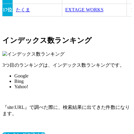
17位
たくま
EXTAGE WORKS
1
インデックス数ランキング
3つ目のランキングは、インデックス数ランキングです。
Google
Bing
Yahoo!
『site:URL』で調べた際に、検索結果に出てきた件数になり
ます。