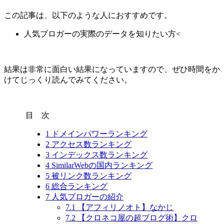
この記事は、以下のような人におすすめです。
人気ブロガーの実際のデータを知りたい方<
結果は非常に面白い結果になっていますので、ぜひ時間をか
けてじっくり読んでみてください。
目 次
1
ドメインパワーランキング
2
アクセス数ランキング
3
インデックス数ランキング
4
SimilarWebの国内ランキング
5
被リンク数ランキング
6
総合ランキング
7
人気ブロガーの紹介
7.1
【アフィリノオト】なかじ
7.2
【クロネコ屋の超ブログ術】クロ