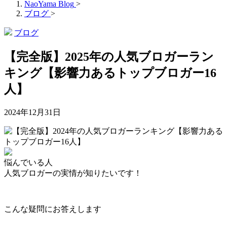
NaoYama Blog
>
ブログ
>
ブログ
【完全版】2025年の人気ブロガーラン
キング【影響力あるトップブロガー16
人】
2024年12月31日
悩んでいる人
人気ブロガーの実情が知りたいです！
こんな疑問にお答えします