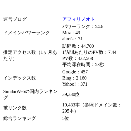
運営ブログ
アフィリノオト
パワーランク：54.6
ドメインパワーランク
Moz：49
ahrefs：31
訪問数：44,700
推定アクセス数（1ヶ月あ
1訪問あたりのPV数：7.44
たり）
PV数：332,568
平均滞在時間：53秒
Google：457
インデックス数
Bing：2,160
Yahoo!：371
SimilarWebの国内ランキン
39,330位
グ
19,483本（参照ドメイン数：
被リンク数
295本）
総合ランキング
5位