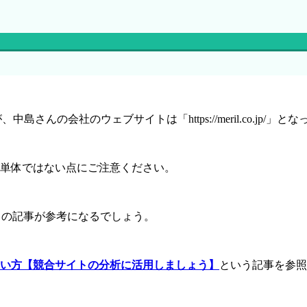
note/」ですが、中島さんの会社のウェブサイトは「https://meril.
ブログ単体ではない点にご注意ください。
方」の記事が参考になるでしょう。
料版の使い方【競合サイトの分析に活用しましょう】
という記事を参照