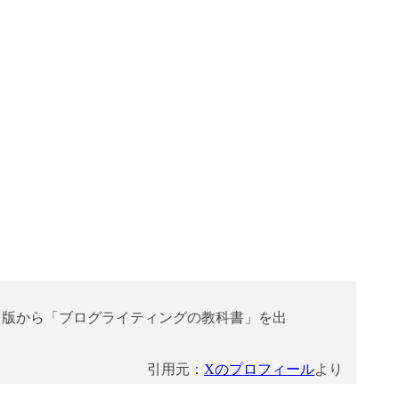
日新聞出版から「ブログライティングの教科書」を出
引用元：
Xのプロフィール
より