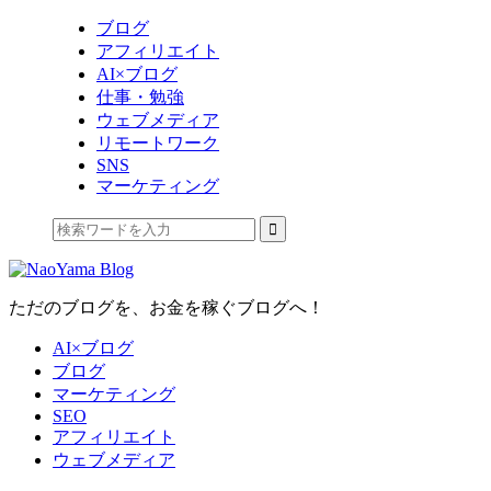
ブログ
アフィリエイト
AI×ブログ
仕事・勉強
ウェブメディア
リモートワーク
SNS
マーケティング
ただのブログを、お金を稼ぐブログへ！
AI×ブログ
ブログ
マーケティング
SEO
アフィリエイト
ウェブメディア