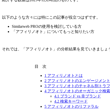
以下のような方々には特にこの記事が役立つはずです。
Similarweb PROの使用を検討している方
「アフィリノオト」についてもっと知りたい方
それでは、「アフィリノオト」の分析結果を見ていきましょ
目 次
1
アフィリノオトとは
2
アフィリノオトのエンゲージメン
3
アフィリノオトのチャネル別トラ
4
アフィリノオトのオーガニック検
4.1
ブランド vs 非ブランド
4.2
検索キーワード
5
アフィリノオトのリファラル