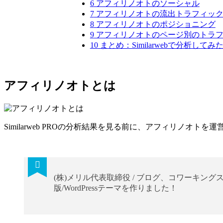
6
アフィリノオトのソーシャル
7
アフィリノオトの流出トラフィッ
8
アフィリノオトのポジショニング
9
アフィリノオトのページ別のトラフ
10
まとめ：Similarwebで分析して
アフィリノオトとは
Similarweb PROの分析結果を見る前に、アフィリノオ
(株)メリル代表取締役 / ブログ、コワーキング
版/WordPressテーマを作りました！