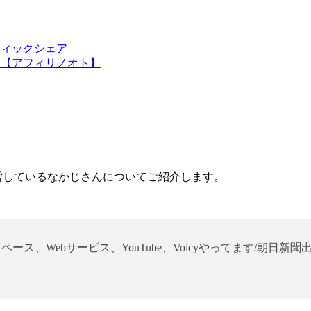
ク
ィックシェア
みた【アフィリノオト】
トを運営しているなかじさんについてご紹介します。
スペース、Webサービス、YouTube、Voicyやってます/朝