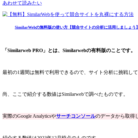
あわせて読みたい
SimilarWebの無料版の使い方【競合サイトの分析に活用しましょう
「Similarweb PRO」とは、Similarwebの有料版のことです。
最初の1週間は無料で利用できるので、サイト分析に挑戦し
尚、ここで紹介する数値はSimilarwebで調べたものです。
実際のGoogle Analyticsや
サーチコンソール
のデータから取得
紹介する数値は2023年12月時点のものです。