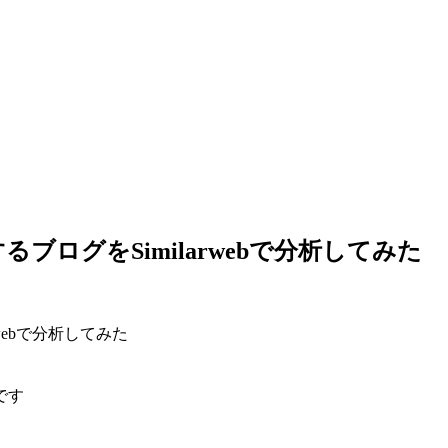
ログをSimilarwebで分析してみた
です