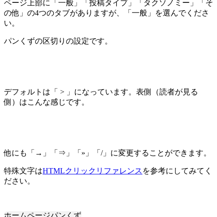
ページ上部に「一般」「投稿タイプ」「タクソノミー」「そ
の他」の4つのタブがありますが、「一般」を選んでくださ
い。
パンくずの区切りの設定です。
デフォルトは「 > 」になっています。表側（読者が見る
側）はこんな感じです。
他にも「→」「⇒」「»」「/」に変更することができます。
特殊文字は
HTMLクリックリファレンス
を参考にしてみてく
ださい。
ホームページパンくず