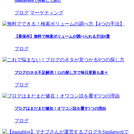
Similarwebで分析してみた
ブログ
マーケティング
【要保存】無料で検索ボリュームが調べられる方法9選
ブログ
ブログのネタ不足解消！12の探し方で毎日更新も楽々
ブログ
ブログはまだまだ健在！オワコン説を覆す5つの理由
ブログ