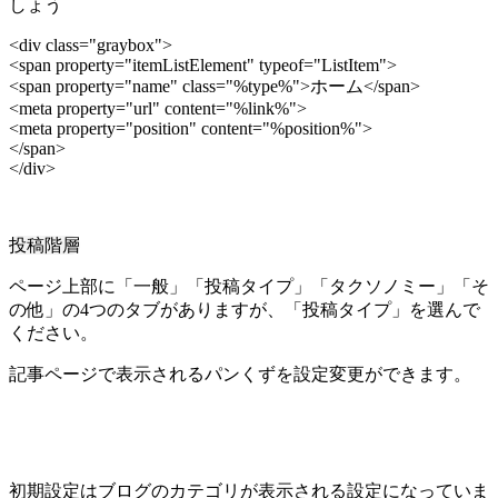
しょう
<div class="graybox">
<span property="itemListElement" typeof="ListItem">
<span property="name" class="%type%">
ホーム
</span>
<meta property="url" content="%link%">
<meta property="position" content="%position%">
</span>
</div>
投稿階層
ページ上部に「一般」「投稿タイプ」「タクソノミー」「そ
の他」の4つのタブがありますが、「投稿タイプ」を選んで
ください。
記事ページで表示されるパンくずを設定変更ができます。
初期設定はブログのカテゴリが表示される設定になっていま