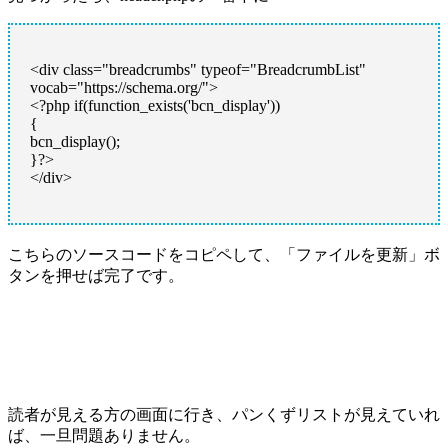
<div class="breadcrumbs" typeof="BreadcrumbList"
vocab="https://schema.org/">
<?php if(function_exists('bcn_display'))
{
bcn_display();
}?>
</div>
こちらのソースコードをコピペして、「ファイルを更新」ボ
タンを押せば完了です。
読者が見える方の画面に行き、パンくずリストが見えていれ
ば、一旦問題ありません。