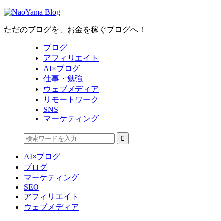
ただのブログを、お金を稼ぐブログへ！
ブログ
アフィリエイト
AI×ブログ
仕事・勉強
ウェブメディア
リモートワーク
SNS
マーケティング
AI×ブログ
ブログ
マーケティング
SEO
アフィリエイト
ウェブメディア