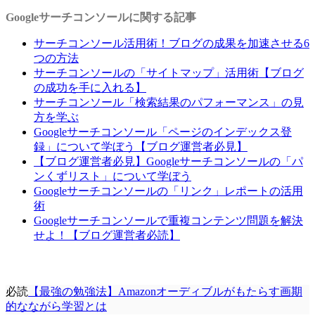
Googleサーチコンソールに関する記事
サーチコンソール活用術！ブログの成果を加速させる6
つの方法
サーチコンソールの「サイトマップ」活用術【ブログ
の成功を手に入れる】
サーチコンソール「検索結果のパフォーマンス」の見
方を学ぶ
Googleサーチコンソール「ページのインデックス登
録」について学ぼう【ブログ運営者必見】
【ブログ運営者必見】Googleサーチコンソールの「パ
ンくずリスト」について学ぼう
Googleサーチコンソールの「リンク」レポートの活用
術
Googleサーチコンソールで重複コンテンツ問題を解決
せよ！【ブログ運営者必読】
必読
【最強の勉強法】Amazonオーディブルがもたらす画期
的なながら学習とは