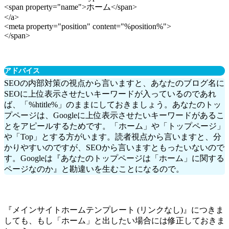
<span property="name">
ホーム
</span>
</a>
<meta property="position" content="%position%">
</span>
アドバイス
SEOの内部対策の視点から言いますと、あなたのブログ名に
SEOに上位表示させたいキーワードが入っているのであれ
ば、「%htitle%」のままにしておきましょう。あなたのトッ
プページは、Googleに上位表示させたいキーワードがあるこ
とをアピールするためです。「ホーム」や「トップページ」
や「Top」とする方がいます。読者視点から言いますと、分
かりやすいのですが、SEOから言いますともったいないので
す。Googleは『あなたのトップページは「ホーム」に関する
ページなのか』と勘違いを生むことになるので。
『メインサイトホームテンプレート (リンクなし)』につきま
しても、もし「ホーム」と出したい場合には修正しておきま