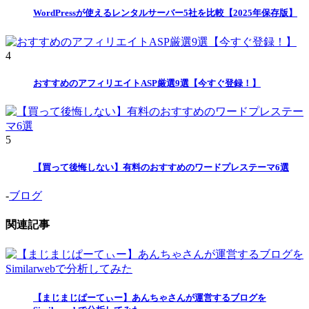
WordPressが使えるレンタルサーバー5社を比較【2025年保存版】
4
おすすめのアフィリエイトASP厳選9選【今すぐ登録！】
5
【買って後悔しない】有料のおすすめのワードプレステーマ6選
-
ブログ
関連記事
【まじまじぱーてぃー】あんちゃさんが運営するブログを