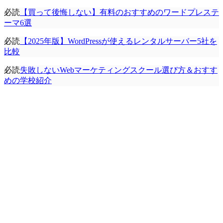
必読
【買って後悔しない】有料のおすすめのワードプレステ
ーマ6選
必読
【2025年版】WordPressが使えるレンタルサーバー5社を
比較
必読
失敗しないWebマーケティングスクール選び方＆おすす
めの学校紹介