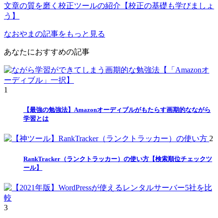
文章の質を磨く校正ツールの紹介【校正の基礎も学びましょ
う】
なおやまの記事をもっと見る
あなたにおすすめの記事
1
【最強の勉強法】Amazonオーディブルがもたらす画期的なながら
学習とは
2
RankTracker（ランクトラッカー）の使い方【検索順位チェックツ
ール】
3