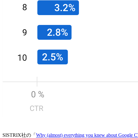
SISTRIX社の「
Why (almost) everything you knew about Google CT