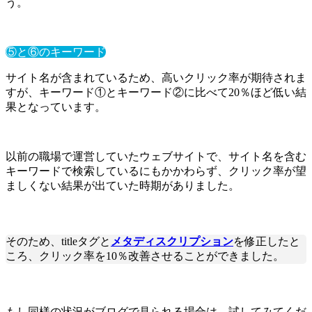
う。
⑤と⑥のキーワード
サイト名が含まれているため、高いクリック率が期待されま
すが、キーワード①とキーワード②に比べて20％ほど低い結
果となっています。
以前の職場で運営していたウェブサイトで、サイト名を含む
キーワードで検索しているにもかかわらず、クリック率が望
ましくない結果が出ていた時期がありました。
そのため、titleタグと
メタディスクリプション
を修正したと
ころ、クリック率を10％改善させることができました。
もし同様の状況がブログで見られる場合は、試してみてくだ