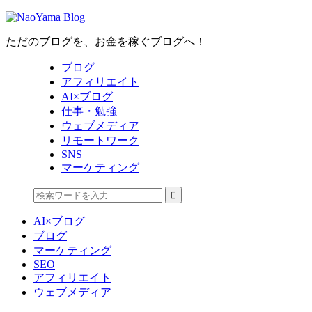
ただのブログを、お金を稼ぐブログへ！
ブログ
アフィリエイト
AI×ブログ
仕事・勉強
ウェブメディア
リモートワーク
SNS
マーケティング
AI×ブログ
ブログ
マーケティング
SEO
アフィリエイト
ウェブメディア