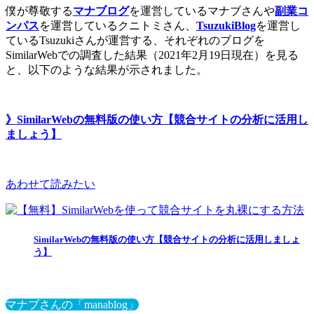
僕が尊敬する
マナブログ
を運営しているマナブさんや
副業コ
ンパス
を運営しているクニトミさん、
TsuzukiBlog
を運営し
ているTsuzukiさんが運営する、それぞれのブログを
SimilarWebでの調査した結果（2021年2月19日現在）を見る
と、以下のような結果が示されました。
》SimilarWebの無料版の使い方【競合サイトの分析に活用し
ましょう】
あわせて読みたい
SimilarWebの無料版の使い方【競合サイトの分析に活用しましょ
う】
マナブさんの「manablog」