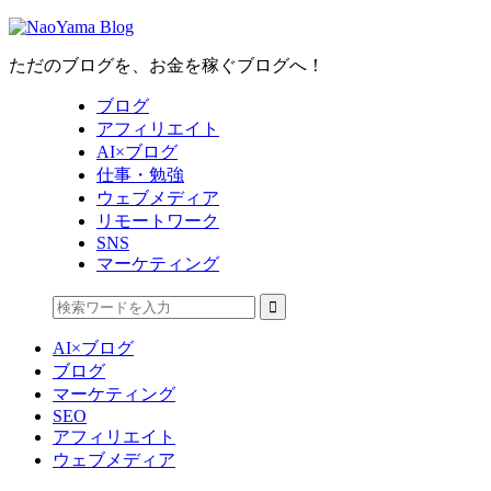
ただのブログを、お金を稼ぐブログへ！
ブログ
アフィリエイト
AI×ブログ
仕事・勉強
ウェブメディア
リモートワーク
SNS
マーケティング
AI×ブログ
ブログ
マーケティング
SEO
アフィリエイト
ウェブメディア