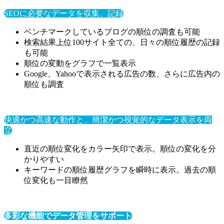
SEOに必要なデータを収集、記録
ベンチマークしているブログの順位の調査も可能
検索結果上位100サイト全ての、日々の順位履歴の記録
も可能
順位の変動をグラフで一覧表示
Google、Yahooで表示される広告の数、さらに広告内の
順位も調査
快適かつ高速な動作と、簡潔かつ視覚的なデータ表示を両
立
直近の順位変化をカラー矢印で表示。順位の変化を分
かりやすい
キーワードの順位履歴グラフを瞬時に表示。過去の順
位変化も一目瞭然
多彩な機能でデータ管理をサポート