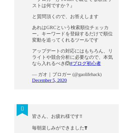
ストは何ですか？』
と質問頂くので、お答えします
あれはGRCという検索順位チェッカ
ー。キーワードを登録するだけで順位
変動を追ってくれるツールです
アップデートの対応にはもちろん、リ
ライトや競合分析に必要なので、本気
なら入れるべき🙆
#ブログ初心者
— ガオ｜ブロガー (@gaolifehack)
December 5, 2020
皆さん、お疲れ様です‼️
毎朝楽しみができました❣️