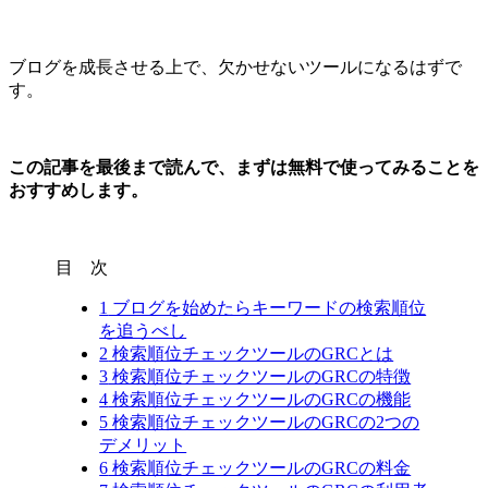
ブログを成長させる上で、欠かせないツールになるはずで
す。
この記事を最後まで読んで、まずは無料で使ってみることを
おすすめします。
目 次
1
ブログを始めたらキーワードの検索順位
を追うべし
2
検索順位チェックツールのGRCとは
3
検索順位チェックツールのGRCの特徴
4
検索順位チェックツールのGRCの機能
5
検索順位チェックツールのGRCの2つの
デメリット
6
検索順位チェックツールのGRCの料金