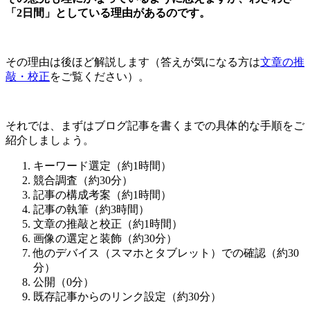
「2日間」としている理由があるのです。
その理由は後ほど解説します（答えが気になる方は
文章の推
敲・校正
をご覧ください）。
それでは、まずはブログ記事を書くまでの具体的な手順をご
紹介しましょう。
キーワード選定（約1時間）
競合調査（約30分）
記事の構成考案（約1時間）
記事の執筆（約3時間）
文章の推敲と校正（約1時間）
画像の選定と装飾（約30分）
他のデバイス（スマホとタブレット）での確認（約30
分）
公開（0分）
既存記事からのリンク設定（約30分）