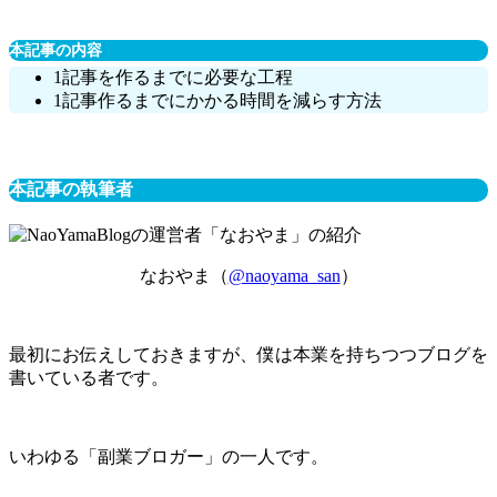
本記事の内容
1記事を作るまでに必要な工程
1記事作るまでにかかる時間を減らす方法
本記事の執筆者
なおやま（
@naoyama_san
）
最初にお伝えしておきますが、僕は本業を持ちつつブログを
書いている者です。
いわゆる「副業ブロガー」の一人です。