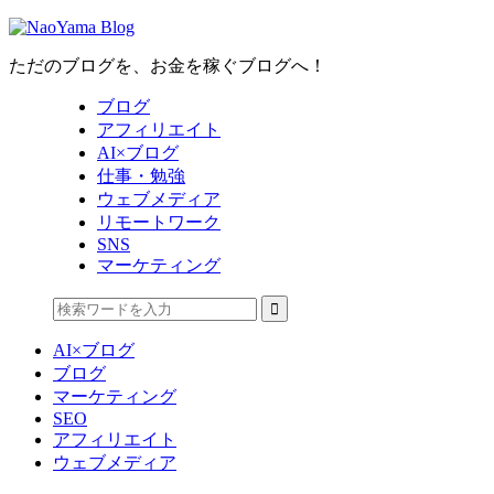
ただのブログを、お金を稼ぐブログへ！
ブログ
アフィリエイト
AI×ブログ
仕事・勉強
ウェブメディア
リモートワーク
SNS
マーケティング
AI×ブログ
ブログ
マーケティング
SEO
アフィリエイト
ウェブメディア