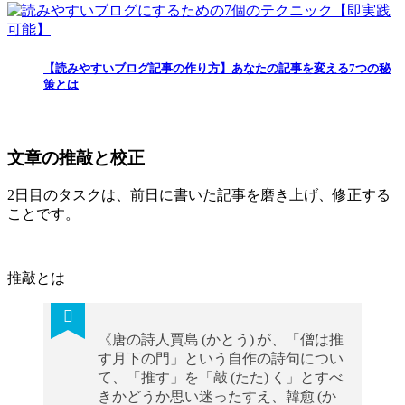
【読みやすいブログ記事の作り方】あなたの記事を変える7つの秘
策とは
文章の推敲と校正
2日目のタスクは、前日に書いた記事を磨き上げ、修正する
ことです。
推敲とは
《唐の詩人賈島 (かとう) が、「僧は推
す月下の門」という自作の詩句につい
て、「推す」を「敲 (たた) く」とすべ
きかどうか思い迷ったすえ、韓愈 (か