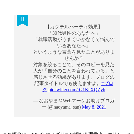
【カクテルパーティ効果】
「30代男性のあなたへ」
「就職活動がうまくいかなくて悩んで
いるあなたへ」
というような言葉を見たことがありま
せんか？
対象を絞ることで、そのコピーを見た
人が「自分のことを言われている」と
感じさせる効果があります。ブログの
記事タイトルでも使えますよ。
#ブロ
グ
pic.twitter.com/rG1KsXQZyh
— なおやま＠Webマーケお助けブロガ
ー (@naoyama_san)
May 8, 2021