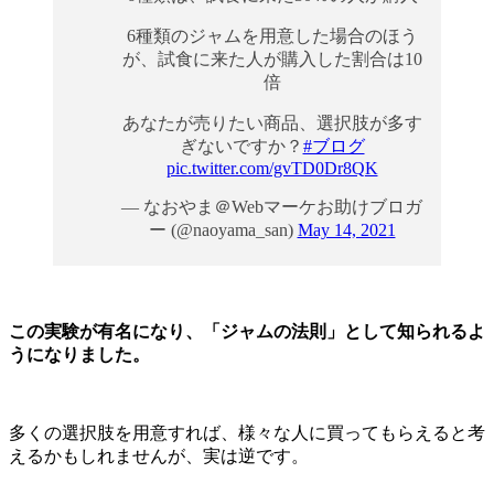
6種類のジャムを用意した場合のほう
が、試食に来た人が購入した割合は10
倍
あなたが売りたい商品、選択肢が多す
ぎないですか？
#ブログ
pic.twitter.com/gvTD0Dr8QK
— なおやま＠Webマーケお助けブロガ
ー (@naoyama_san)
May 14, 2021
この実験が有名になり、「ジャムの法則」として知られるよ
うになりました。
多くの選択肢を用意すれば、様々な人に買ってもらえると考
えるかもしれませんが、実は逆です。