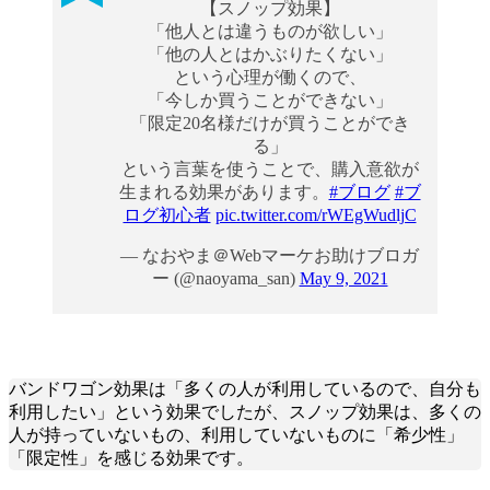
【スノップ効果】
「他人とは違うものが欲しい」
「他の人とはかぶりたくない」
という心理が働くので、
「今しか買うことができない」
「限定20名様だけが買うことができ
る」
という言葉を使うことで、購入意欲が
生まれる効果があります。
#ブログ
#ブ
ログ初心者
pic.twitter.com/rWEgWudljC
— なおやま＠Webマーケお助けブロガ
ー (@naoyama_san)
May 9, 2021
バンドワゴン効果は「多くの人が利用しているので、自分も
利用したい」という効果でしたが、スノップ効果は、多くの
人が持っていないもの、利用していないものに「希少性」
「限定性」を感じる効果です。