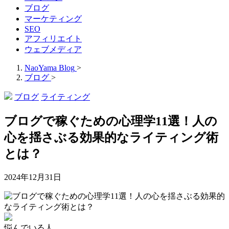
ブログ
マーケティング
SEO
アフィリエイト
ウェブメディア
NaoYama Blog
>
ブログ
>
ブログ
ライティング
ブログで稼ぐための心理学11選！人の
心を揺さぶる効果的なライティング術
とは？
2024年12月31日
悩んでいる人