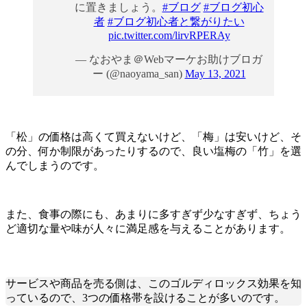
に置きましょう。
#ブログ
#ブログ初心
者
#ブログ初心者と繋がりたい
pic.twitter.com/lirvRPERAy
— なおやま＠Webマーケお助けブロガ
ー (@naoyama_san)
May 13, 2021
「松」の価格は高くて買えないけど、「梅」は安いけど、そ
の分、何か制限があったりするので、良い塩梅の「竹」を選
んでしまうのです。
また、食事の際にも、あまりに多すぎず少なすぎず、ちょう
ど適切な量や味が人々に満足感を与えることがあります。
サービスや商品を売る側は、このゴルディロックス効果を知
っているので、3つの価格帯を設けることが多いのです。