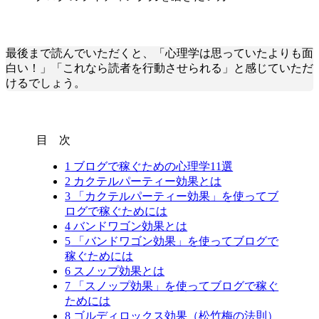
最後まで読んでいただくと、「心理学は思っていたよりも面
白い！」「これなら読者を行動させられる」と感じていただ
けるでしょう。
目 次
1
ブログで稼ぐための心理学11選
2
カクテルパーティー効果とは
3
「カクテルパーティー効果」を使ってブ
ログで稼ぐためには
4
バンドワゴン効果とは
5
「バンドワゴン効果」を使ってブログで
稼ぐためには
6
スノップ効果とは
7
「スノップ効果」を使ってブログで稼ぐ
ためには
8
ゴルディロックス効果（松竹梅の法則）