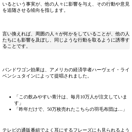
いるという事実が、他の人々に影響を与え、その行動や意見
を追随させる傾向を指します。
言い換えれば、周囲の人々が何かをしていることが、他の人
たちにも影響を及ぼし、同じような行動を取るように誘導す
ることです。
バンドワゴン効果は、アメリカの経済学者ハーヴェイ・ライ
ベンシュタインによって提唱されました。
「この飲みやすい青汁は、毎月10万人が注文していま
す」
「昨年だけで、50万枚売れたこちらの羽毛布団は…」
テレビの通販番組でよく耳にするフレーズにも見られるよう