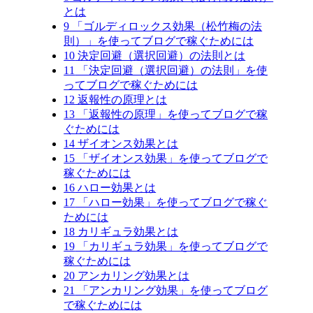
とは
9
「ゴルディロックス効果（松竹梅の法
則）」を使ってブログで稼ぐためには
10
決定回避（選択回避）の法則とは
11
「決定回避（選択回避）の法則」を使
ってブログで稼ぐためには
12
返報性の原理とは
13
「返報性の原理」を使ってブログで稼
ぐためには
14
ザイオンス効果とは
15
「ザイオンス効果」を使ってブログで
稼ぐためには
16
ハロー効果とは
17
「ハロー効果」を使ってブログで稼ぐ
ためには
18
カリギュラ効果とは
19
「カリギュラ効果」を使ってブログで
稼ぐためには
20
アンカリング効果とは
21
「アンカリング効果」を使ってブログ
で稼ぐためには