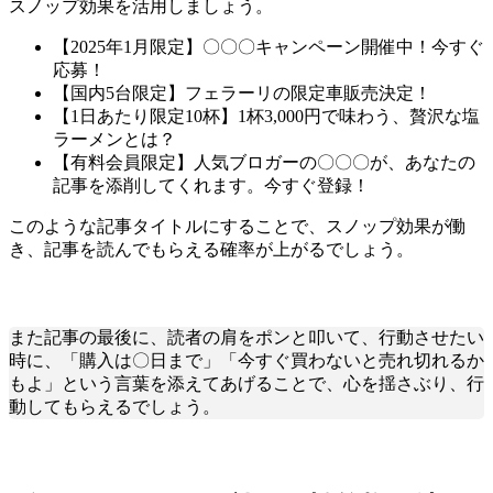
スノップ効果を活用しましょう。
【2025年1月限定】〇〇〇キャンペーン開催中！今すぐ
応募！
【国内5台限定】フェラーリの限定車販売決定！
【1日あたり限定10杯】1杯3,000円で味わう、贅沢な塩
ラーメンとは？
【有料会員限定】人気ブロガーの〇〇〇が、あなたの
記事を添削してくれます。今すぐ登録！
このような記事タイトルにすることで、スノップ効果が働
き、記事を読んでもらえる確率が上がるでしょう。
また記事の最後に、読者の肩をポンと叩いて、行動させたい
時に、「購入は〇日まで」「今すぐ買わないと売れ切れるか
もよ」という言葉を添えてあげることで、心を揺さぶり、行
動してもらえるでしょう。