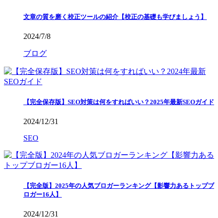
文章の質を磨く校正ツールの紹介【校正の基礎も学びましょう】
2024/7/8
ブログ
【完全保存版】SEO対策は何をすればいい？2025年最新SEOガイド
2024/12/31
SEO
【完全版】2025年の人気ブロガーランキング【影響力あるトップブ
ロガー16人】
2024/12/31