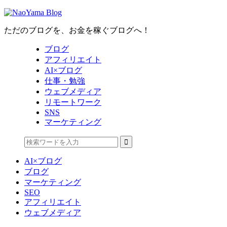
ただのブログを、お金を稼ぐブログへ！
ブログ
アフィリエイト
AI×ブログ
仕事・勉強
ウェブメディア
リモートワーク
SNS
マーケティング
AI×ブログ
ブログ
マーケティング
SEO
アフィリエイト
ウェブメディア