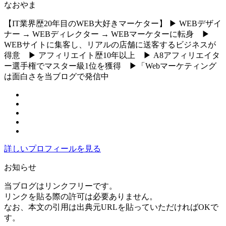
なおやま
【IT業界歴20年目のWEB大好きマーケター】 ▶︎ WEBデザイ
ナー → WEBディレクター → WEBマーケターに転身 ▶︎
WEBサイトに集客し、リアルの店舗に送客するビジネスが
得意 ▶︎ アフィリエイト歴10年以上 ▶︎ A8アフィリエイタ
ー選手権でマスター級1位を獲得 ▶︎「Webマーケティング
は面白さを当ブログで発信中
詳しいプロフィールを見る
お知らせ
当ブログはリンクフリーです。
リンクを貼る際の許可は必要ありません。
なお、本文の引用は出典元URLを貼っていただければOKで
す。