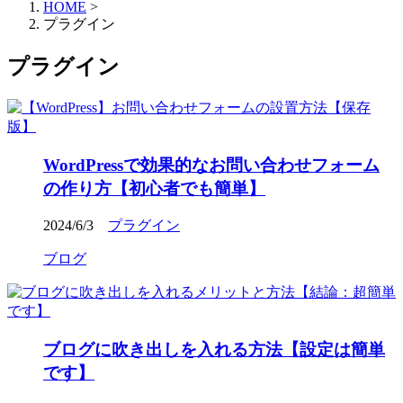
HOME
>
プラグイン
プラグイン
WordPressで効果的なお問い合わせフォーム
の作り方【初心者でも簡単】
2024/6/3
プラグイン
ブログ
ブログに吹き出しを入れる方法【設定は簡単
です】