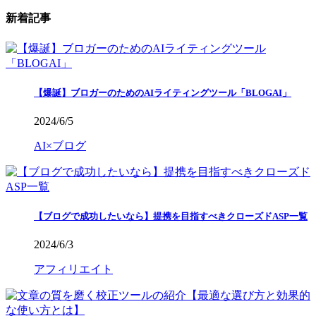
新着記事
【爆誕】ブロガーのためのAIライティングツール「BLOGAI」
2024/6/5
AI×ブログ
【ブログで成功したいなら】提携を目指すべきクローズドASP一覧
2024/6/3
アフィリエイト