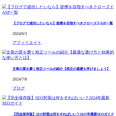
【ブログで成功したいなら】提携を目指すべきクローズドASP一覧
2024/6/3
アフィリエイト
文章の質を磨く校正ツールの紹介【校正の基礎も学びましょう】
2024/7/8
ブログ
【完全保存版】SEO対策は何をすればいい？2025年最新SEOガイド