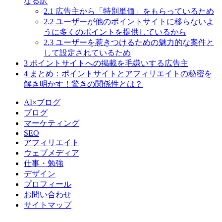
なる訳
2.1
広告主から「特別単価」をもらっているため
2.2
ユーザーが他のポイントサイトに移らないよ
うに多くのポイントを提供しているから
2.3
ユーザーを惹きつけるための魅力的な案件と
して設定されているため
3
ポイントサイトへの掲載を毛嫌いする広告主
4
まとめ：ポイントサイトとアフィリエイトの秘密を
解き明かす！驚きの関係性とは？
AI×ブログ
ブログ
マーケティング
SEO
アフィリエイト
ウェブメディア
仕事・勉強
デザイン
プロフィール
お問い合わせ
サイトマップ