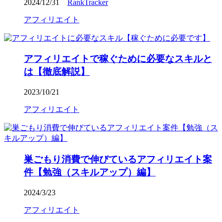
2024/12/31
RankTracker
アフィリエイト
アフィリエイトで稼ぐために必要なスキルと
は【徹底解説】
2023/10/21
アフィリエイト
巣ごもり消費で伸びているアフィリエイト案
件【勉強（スキルアップ）編】
2024/3/23
アフィリエイト