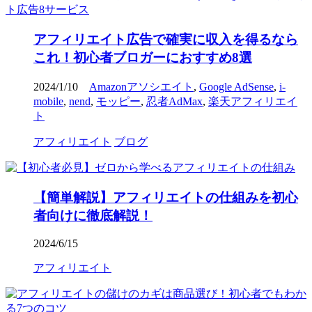
アフィリエイト広告で確実に収入を得るなら
これ！初心者ブロガーにおすすめ8選
2024/1/10
Amazonアソシエイト
,
Google AdSense
,
i-
mobile
,
nend
,
モッピー
,
忍者AdMax
,
楽天アフィリエイ
ト
アフィリエイト
ブログ
【簡単解説】アフィリエイトの仕組みを初心
者向けに徹底解説！
2024/6/15
アフィリエイト