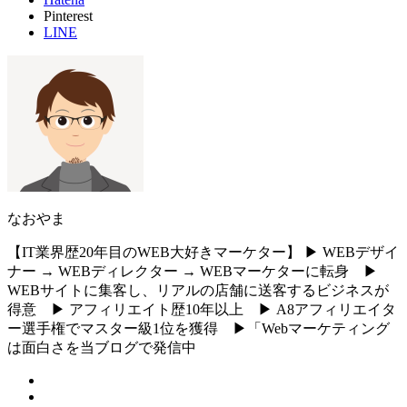
Pinterest
LINE
なおやま
【IT業界歴20年目のWEB大好きマーケター】 ▶︎ WEBデザイ
ナー → WEBディレクター → WEBマーケターに転身 ▶︎
WEBサイトに集客し、リアルの店舗に送客するビジネスが
得意 ▶︎ アフィリエイト歴10年以上 ▶︎ A8アフィリエイタ
ー選手権でマスター級1位を獲得 ▶︎「Webマーケティング
は面白さを当ブログで発信中