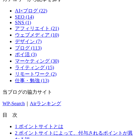
AI×ブログ (22)
SEO (14)
SNS (1)
アフィリエイト (21)
ウェブメディア (10)
デザイン (7)
ブログ (113)
ポイ活 (3)
マーケティング (30)
ライティング (15)
リモートワーク (2)
仕事・勉強 (13)
当ブログの協力サイト
WP-Search
｜
Airランキング
目 次
1
ポイントサイトとは
2
ポイントサイトによって、付与されるポイントが異