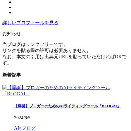
詳しいプロフィールを見る
お知らせ
当ブログはリンクフリーです。
リンクを貼る際の許可は必要ありません。
なお、本文の引用は出典元URLを貼っていただければOKで
す。
新着記事
【爆誕】ブロガーのためのAIライティングツール「BLOGAI」
2024/6/5
AI×ブログ