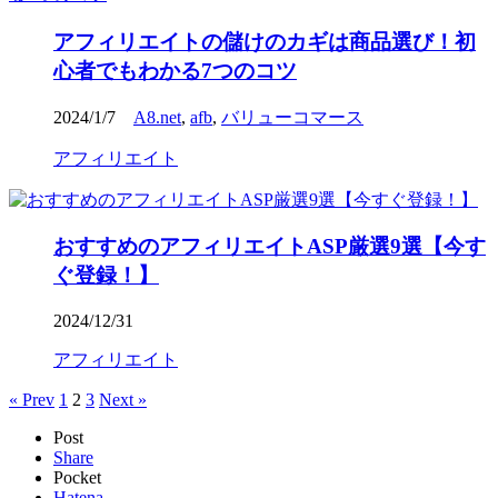
アフィリエイトの儲けのカギは商品選び！初
心者でもわかる7つのコツ
2024/1/7
A8.net
,
afb
,
バリューコマース
アフィリエイト
おすすめのアフィリエイトASP厳選9選【今す
ぐ登録！】
2024/12/31
アフィリエイト
« Prev
1
2
3
Next »
Post
Share
Pocket
Hatena