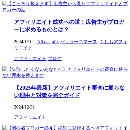
アフィリエイト成功への道！広告主がブロガ
ーに求めるものとは？
2024/1/10
A8.net
,
afb
,
バリューコマース
,
もしもアフィ
リエイト
アフィリエイト
ブログ
【2025年最新】アフィリエイト審査に通らな
い理由と対策を完全ガイド
2024/12/31
アフィリエイト