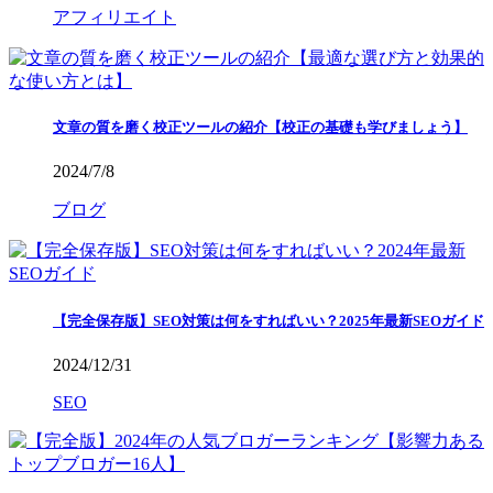
アフィリエイト
文章の質を磨く校正ツールの紹介【校正の基礎も学びましょう】
2024/7/8
ブログ
【完全保存版】SEO対策は何をすればいい？2025年最新SEOガイド
2024/12/31
SEO