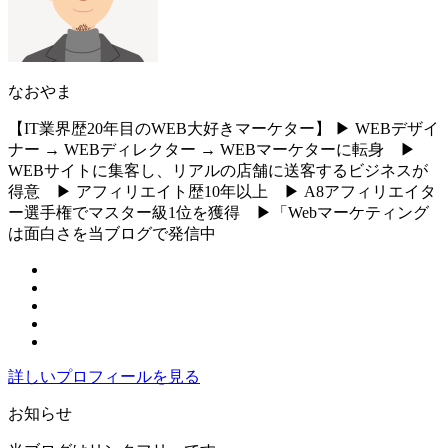
なおやま
【IT業界歴20年目のWEB大好きマーケター】 ▶︎ WEBデザイ
ナー → WEBディレクター → WEBマーケターに転身 ▶︎
WEBサイトに集客し、リアルの店舗に送客するビジネスが
得意 ▶︎ アフィリエイト歴10年以上 ▶︎ A8アフィリエイタ
ー選手権でマスター級1位を獲得 ▶︎「Webマーケティング
は面白さを当ブログで発信中
詳しいプロフィールを見る
お知らせ