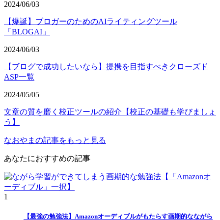
2024/06/03
【爆誕】ブロガーのためのAIライティングツール
「BLOGAI」
2024/06/03
【ブログで成功したいなら】提携を目指すべきクローズド
ASP一覧
2024/05/05
文章の質を磨く校正ツールの紹介【校正の基礎も学びましょ
う】
なおやまの記事をもっと見る
あなたにおすすめの記事
1
【最強の勉強法】Amazonオーディブルがもたらす画期的なながら