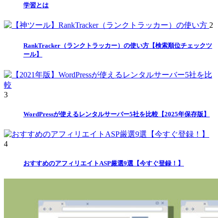
学習とは
2
RankTracker（ランクトラッカー）の使い方【検索順位チェックツ
ール】
3
WordPressが使えるレンタルサーバー5社を比較【2025年保存版】
4
おすすめのアフィリエイトASP厳選9選【今すぐ登録！】