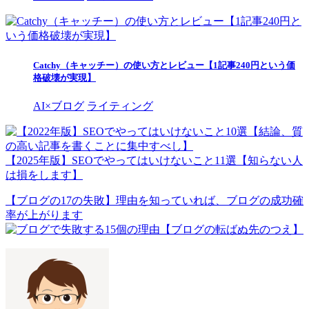
Catchy（キャッチー）の使い方とレビュー【1記事240円という価
格破壊が実現】
AI×ブログ
ライティング
【2025年版】SEOでやってはいけないこと11選【知らない人
は損をします】
【ブログの17の失敗】理由を知っていれば、ブログの成功確
率が上がります