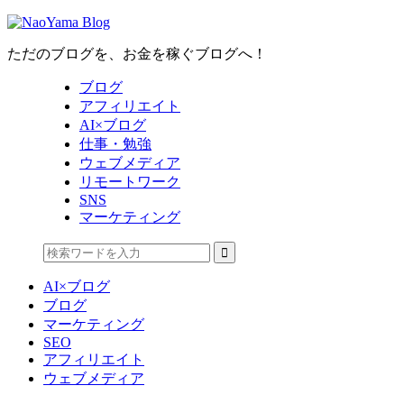
ただのブログを、お金を稼ぐブログへ！
ブログ
アフィリエイト
AI×ブログ
仕事・勉強
ウェブメディア
リモートワーク
SNS
マーケティング
AI×ブログ
ブログ
マーケティング
SEO
アフィリエイト
ウェブメディア