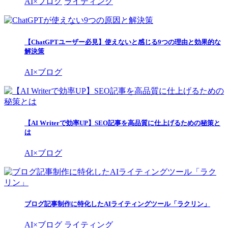
AI×ブログ
ライティング
【ChatGPTユーザー必見】使えないと感じる9つの理由と効果的な
解決策
AI×ブログ
【AI Writerで効率UP】SEO記事を高品質に仕上げるための秘策と
は
AI×ブログ
ブログ記事制作に特化したAIライティングツール「ラクリン」
AI×ブログ
ライティング