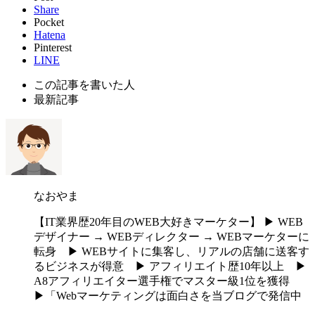
Share
Pocket
Hatena
Pinterest
LINE
この記事を書いた人
最新記事
なおやま
【IT業界歴20年目のWEB大好きマーケター】 ▶︎ WEB
デザイナー → WEBディレクター → WEBマーケターに
転身 ▶︎ WEBサイトに集客し、リアルの店舗に送客す
るビジネスが得意 ▶︎ アフィリエイト歴10年以上 ▶︎
A8アフィリエイター選手権でマスター級1位を獲得
▶︎「Webマーケティングは面白さを当ブログで発信中