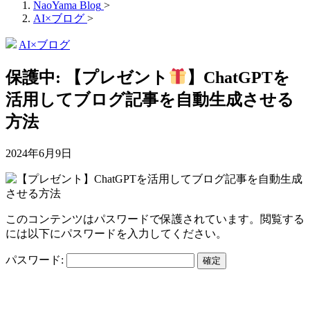
NaoYama Blog
>
AI×ブログ
>
AI×ブログ
保護中: 【プレゼント
】ChatGPTを
活用してブログ記事を自動生成させる
方法
2024年6月9日
このコンテンツはパスワードで保護されています。閲覧する
には以下にパスワードを入力してください。
パスワード: