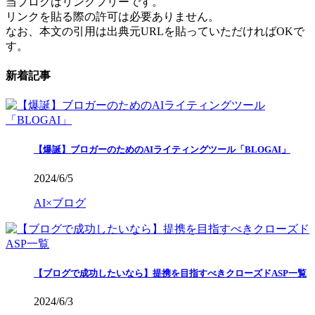
当ブログはリンクフリーです。
リンクを貼る際の許可は必要ありません。
なお、本文の引用は出典元URLを貼っていただければOKで
す。
新着記事
【爆誕】ブロガーのためのAIライティングツール「BLOGAI」
2024/6/5
AI×ブログ
【ブログで成功したいなら】提携を目指すべきクローズドASP一覧
2024/6/3