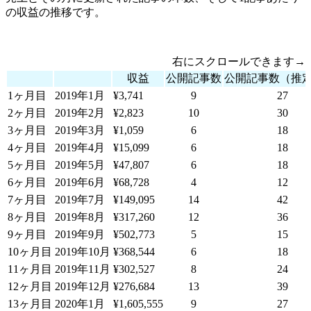
の収益の推移です。
右にスクロールできます→
収益
公開記事数
公開記事数（推定
1ヶ月目
2019年1月
¥3,741
9
27
2ヶ月目
2019年2月
¥2,823
10
30
3ヶ月目
2019年3月
¥1,059
6
18
4ヶ月目
2019年4月
¥15,099
6
18
5ヶ月目
2019年5月
¥47,807
6
18
6ヶ月目
2019年6月
¥68,728
4
12
7ヶ月目
2019年7月
¥149,095
14
42
8ヶ月目
2019年8月
¥317,260
12
36
9ヶ月目
2019年9月
¥502,773
5
15
10ヶ月目
2019年10月
¥368,544
6
18
11ヶ月目
2019年11月
¥302,527
8
24
12ヶ月目
2019年12月
¥276,684
13
39
13ヶ月目
2020年1月
¥1,605,555
9
27