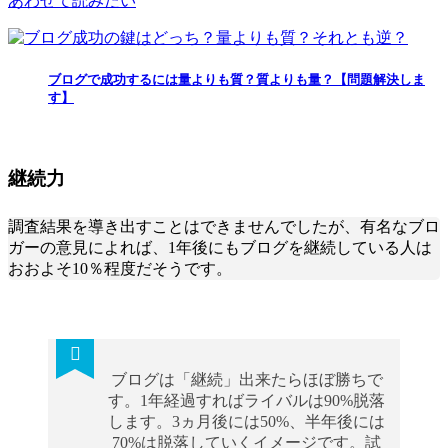
あわせて読みたい
ブログで成功するには量よりも質？質よりも量？【問題解決しま
す】
継続力
調査結果を導き出すことはできませんでしたが、有名なブロ
ガーの意見によれば、1年後にもブログを継続している人は
おおよそ10％程度だそうです。
ブログは「継続」出来たらほぼ勝ちで
す。1年経過すればライバルは90%脱落
します。3ヵ月後には50%、半年後には
70%は脱落していくイメージです。試