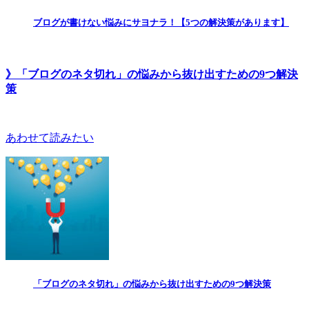
ブログが書けない悩みにサヨナラ！【5つの解決策があります】
》「ブログのネタ切れ」の悩みから抜け出すための9つ解決
策
あわせて読みたい
「ブログのネタ切れ」の悩みから抜け出すための9つ解決策