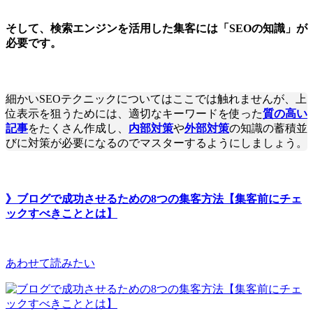
そして、検索エンジンを活用した集客には「SEOの知識」が
必要です。
細かいSEOテクニックについてはここでは触れませんが、上
位表示を狙うためには、適切なキーワードを使った
質の高い
記事
をたくさん作成し、
内部対策
や
外部対策
の知識の蓄積並
びに対策が必要になるのでマスターするようにしましょう。
》ブログで成功させるための8つの集客方法【集客前にチェ
ックすべきこととは】
あわせて読みたい