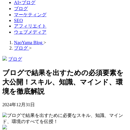
AI×ブログ
ブログ
マーケティング
SEO
アフィリエイト
ウェブメディア
NaoYama Blog
>
ブログ
>
ブログ
ブログで結果を出すための必須要素を
大公開！スキル、知識、マインド、環
境を徹底解説
2024年12月31日