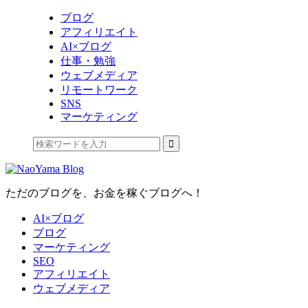
ブログ
アフィリエイト
AI×ブログ
仕事・勉強
ウェブメディア
リモートワーク
SNS
マーケティング
ただのブログを、お金を稼ぐブログへ！
AI×ブログ
ブログ
マーケティング
SEO
アフィリエイト
ウェブメディア