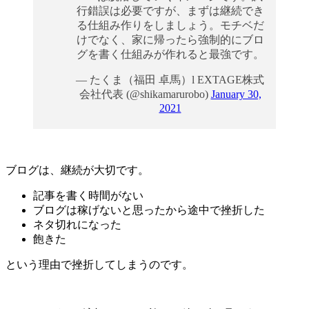
行錯誤は必要ですが、まずは継続でき
る仕組み作りをしましょう。モチベだ
けでなく、家に帰ったら強制的にブロ
グを書く仕組みが作れると最強です。
— たくま（福田 卓馬）l EXTAGE株式
会社代表 (@shikamarurobo)
January 30,
2021
ブログは、継続が大切です。
記事を書く時間がない
ブログは稼げないと思ったから途中で挫折した
ネタ切れになった
飽きた
という理由で挫折してしまうのです。