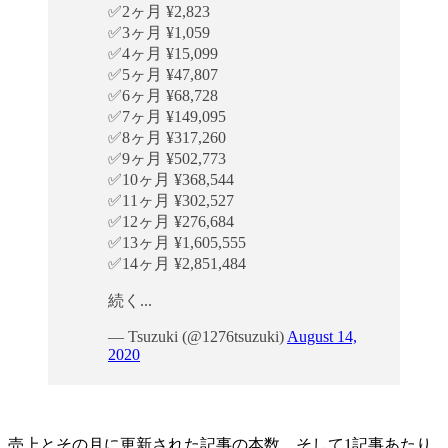
✅2ヶ月 ¥2,823
✅3ヶ月 ¥1,059
✅4ヶ月 ¥15,099
✅5ヶ月 ¥47,807
✅6ヶ月 ¥68,728
✅7ヶ月 ¥149,095
✅8ヶ月 ¥317,260
✅9ヶ月 ¥502,773
✅10ヶ月 ¥368,544
✅11ヶ月 ¥302,527
✅12ヶ月 ¥276,684
✅13ヶ月 ¥1,605,555
✅14ヶ月 ¥2,851,484
続く...
— Tsuzuki (@1276tsuzuki)
August 14,
2020
売上とその月に更新された記事の本数、そして1記事あたり